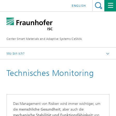
ENGLISH
Center Smart Materials and Adaptive Systems CeSMA
Wo bin ich?
Startseite
Technisches Monitoring
Anwendungen
Das Management von Risiken wird immer wichtiger, um
die
menschliche Gesundheit
, aber auch die
mechanische Stabilität und Funktionsfähigkeit
von