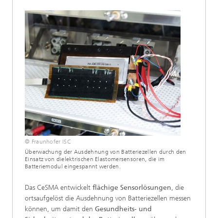
© Fraunhofer ISC
Überwachung der Ausdehnung von Batteriezellen durch den
Einsatz von dielektrischen Elastomersensoren, die im
Batteriemodul eingespannt werden.
Das CeSMA entwickelt
flächige Sensorlösungen
, die
ortsaufgelöst die Ausdehnung von Batteriezellen messen
können, um damit den
Gesundheits- und