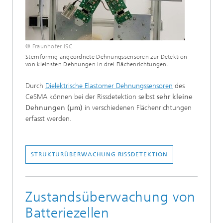
© Fraunhofer ISC
Sternförmig angeordnete Dehnungssensoren zur Detektion
von kleinsten Dehnungen in drei Flächenrichtungen.
Durch
Dielektrische Elastomer Dehnungssensoren
des
CeSMA können bei der Rissdetektion selbst
sehr kleine
Dehnungen (µm)
in verschiedenen Flächenrichtungen
erfasst werden.
STRUKTURÜBERWACHUNG RISSDETEKTION
Zustandsüberwachung von
Batteriezellen