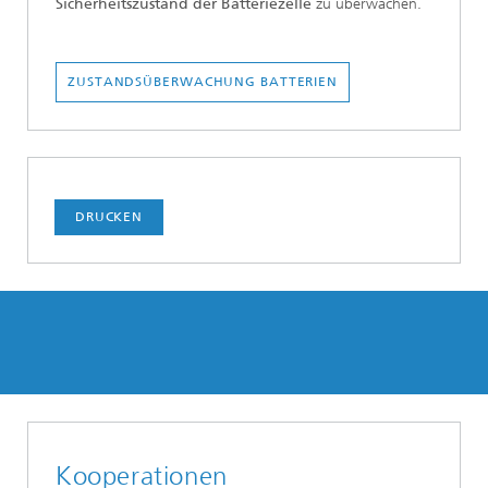
Sicherheitszustand der Batteriezelle
zu überwachen.
ZUSTANDSÜBERWACHUNG BATTERIEN
DRUCKEN
Kooperationen