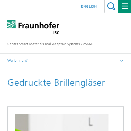
ENGLISH
Center Smart Materials and Adaptive Systems CeSMA
Wo bin ich?
Startseite
Gedruckte Brillengläser
Anwendungen
Medizintechnik