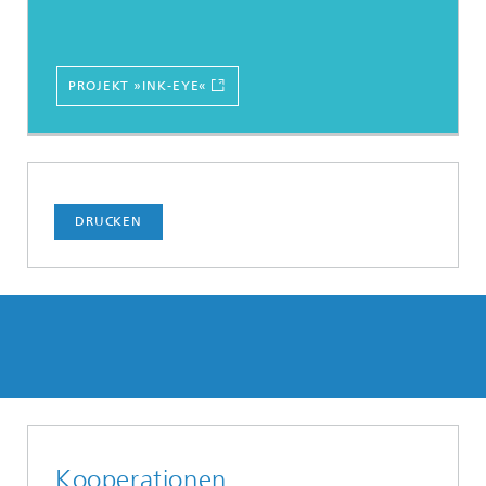
PROJEKT »INK-EYE«
DRUCKEN
Kooperationen