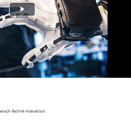
Play
Video
Mensch-Technik-Interaktion