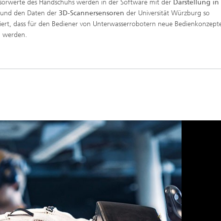
sorwerte des Handschuhs werden in der Software mit der
Darstellung in
und den Daten der
3D-Scannersensoren
der Universität Würzburg so
ert, dass für den Bediener von Unterwasserrobotern neue Bedienkonzept
h werden.