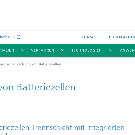
hofer ISC
TEAM
PUBLIKATIO
RIALIEN
VERFAHREN
TECHNOLOGIEN
ANWEN
tandsüberwachung von Batteriezellen
on Batteriezellen
eriezellen-Trennschicht mit integrierten