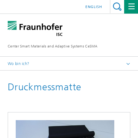
ENGLISH
Center Smart Materials and Adaptive Systems CeSMA
Wo bin ich?
Startseite
Druckmessmatte
Anwendungen
E-Textiles