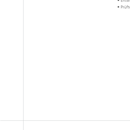
Entw
Prüft