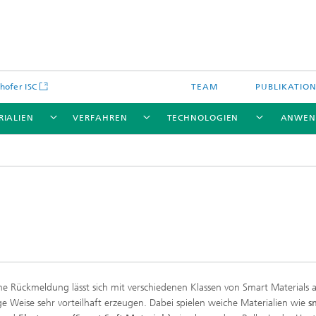
hofer ISC
TEAM
PUBLIKATIO
RIALIEN
VERFAHREN
TECHNOLOGIEN
ANWEN
he Rückmeldung lässt sich mit verschiedenen Klassen von Smart Materials 
tige Weise sehr vorteilhaft erzeugen. Dabei spielen weiche Materialien wie
s