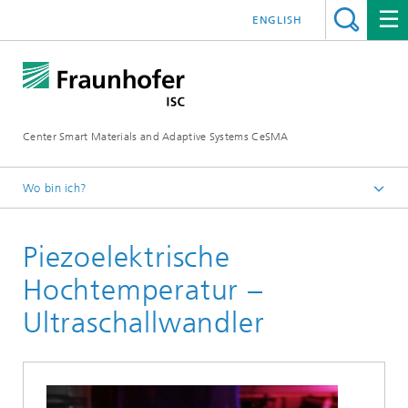
ENGLISH
Center Smart Materials and Adaptive Systems CeSMA
Wo bin ich?
Startseite
Piezoelektrische
Technologien
Hochtemperatur –
Ultraschallwandler