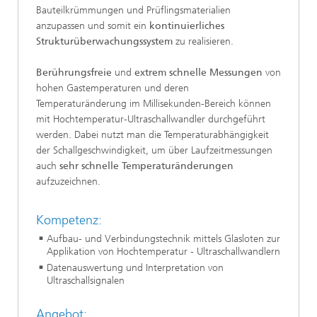
Bauteilkrümmungen und Prüflingsmaterialien
anzupassen und somit ein
kontinuierliches
Strukturüberwachungssystem
zu realisieren.
Berührungsfreie
und
extrem schnelle Messungen
von
hohen Gastemperaturen und deren
Temperaturänderung im Millisekunden-Bereich können
mit Hochtemperatur-Ultraschallwandler durchgeführt
werden. Dabei nutzt man die Temperaturabhängigkeit
der Schallgeschwindigkeit, um über Laufzeitmessungen
auch
sehr schnelle Temperaturänderungen
aufzuzeichnen.
Kompetenz:
Aufbau- und Verbindungstechnik mittels Glasloten zur
Applikation von Hochtemperatur - Ultraschallwandlern
Datenauswertung und Interpretation von
Ultraschallsignalen
Angebot: