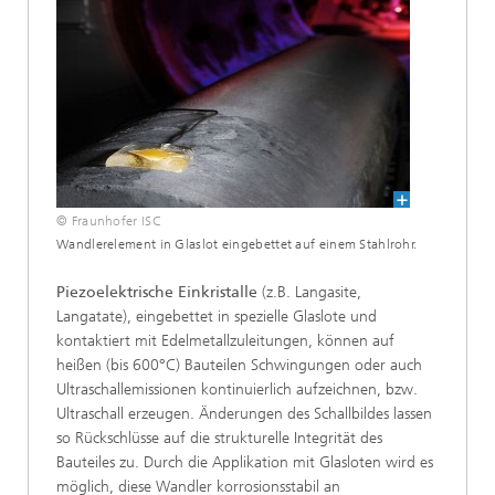
© Fraunhofer ISC
Wandlerelement in Glaslot eingebettet auf einem Stahlrohr.
Piezoelektrische Einkristalle
(z.B. Langasite,
Langatate), eingebettet in spezielle Glaslote und
kontaktiert mit Edelmetallzuleitungen, können auf
heißen (bis 600°C) Bauteilen Schwingungen oder auch
Ultraschallemissionen kontinuierlich aufzeichnen, bzw.
Ultraschall erzeugen. Änderungen des Schallbildes lassen
so Rückschlüsse auf die strukturelle Integrität des
Bauteiles zu. Durch die Applikation mit Glasloten wird es
möglich, diese Wandler korrosionsstabil an